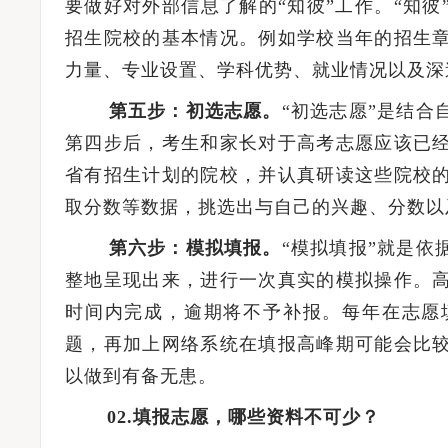
要做好对外部信息了解的“知彼”工作。“知
招生院校的基本情况。例如学校当年的招生
河南升学网2025年全国普通高校招生志愿填报咨询会圆满举行
力量、专业设置、学科优势、就业情况以及深
第五步：初选志愿。
“初选志愿”是结
第四步后，考生和家长对于高考志愿应该已
省有招生计划的院校，并认真研读这些院校
取分数等数据，挑选出与自己的兴趣、分数以
第六步：模拟填报。
“模拟填报”就是
整地呈现出来，进行一次真实的模拟操作。
时间内完成，逾期将不予补报。每年在志愿
题，再加上网络系统在填报高峰期可能会比
以做到有备无患。
02.填报志愿，哪些资料不可少？