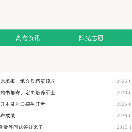
高考资讯
阳光志愿
志愿填报、纸介质档案领取
2026-0
通知书邮寄、定向培养军士
2026-0
专升本及对口招生开考
2026-0
公布成绩
2026-0
、缴费等问题答疑来了
2025-1