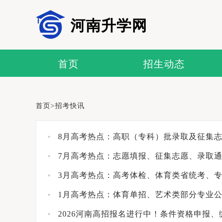
河南升学网
首页
招生动态
首页
>
招考快讯
8月高考热点：高职（专科）批录取及征集
7月高考热点：志愿填报、征集志愿、录取
3月高考热点：高考体检、体育类省统考、
1月高考热点：体育单招、艺术类部分专业
2026河南高招报名进行中！条件资格申报