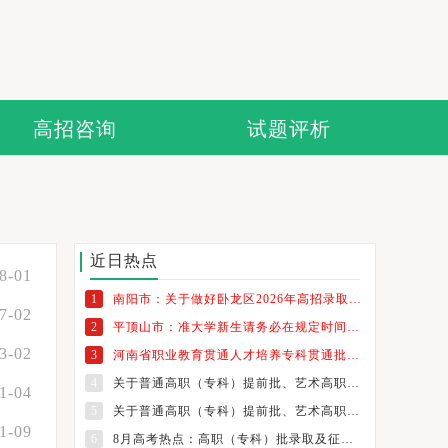
高招咨询
试题评析
近日热点
8-01
1
南阳市：关于做好卧龙区2026年高招录取考生纸质档案发放工作的通知
7-02
2
平顶山市：准大学新生请务必在规定时间内领取档案
3-02
3
河南省职业教育贯通人才培养专科贯通批志愿填报温馨提示
4
关于普通高职（专科）提前批、艺术高职（专科）批和体育高职（专科）批征集志愿的通知
1-04
5
关于普通高职（专科）提前批、艺术高职（专科）批和体育高职（专科）批征集志愿的通知
1-09
6
8月高考热点：高职（专科）批录取及征集志愿填报、纸介质档案领取