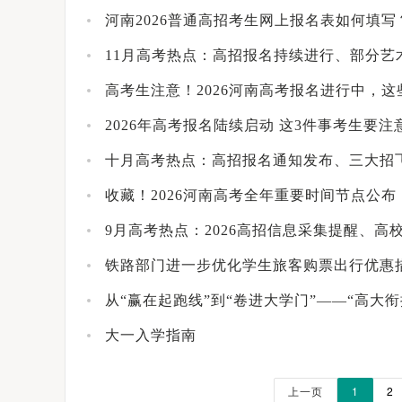
河南2026普通高招考生网上报名表如何填
11月高考热点：高招报名持续进行、部分艺
高考生注意！2026河南高考报名进行中，
2026年高考报名陆续启动 这3件事考生要注
十月高考热点：高招报名通知发布、三大招
收藏！2026河南高考全年重要时间节点公布
9月高考热点：2026高招信息采集提醒、高
铁路部门进一步优化学生旅客购票出行优惠
从“赢在起跑线”到“卷进大学门”——“高大
大一入学指南
上一页
1
2