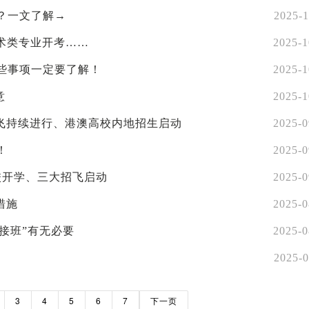
写？一文了解→
2025-1
术类专业开考……
2025-1
这些事项一定要了解！
2025-1
意
2025-1
飞持续进行、港澳高校内地招生启动
2025-0
！
2025-0
校开学、三大招飞启动
2025-0
措施
2025-0
衔接班”有无必要
2025-0
2025-0
3
4
5
6
7
下一页