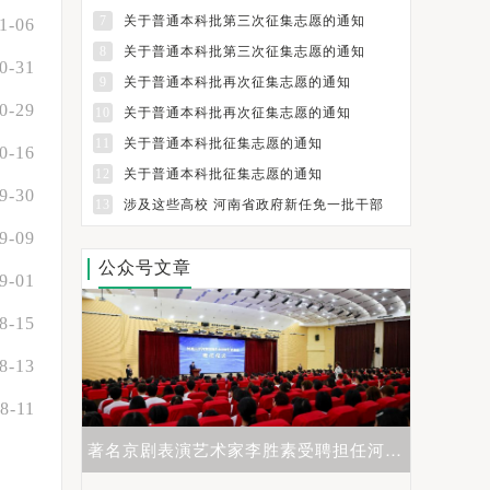
7
关于普通本科批第三次征集志愿的通知
1-06
8
关于普通本科批第三次征集志愿的通知
0-31
9
关于普通本科批再次征集志愿的通知
0-29
10
关于普通本科批再次征集志愿的通知
11
关于普通本科批征集志愿的通知
0-16
12
关于普通本科批征集志愿的通知
9-30
13
涉及这些高校 河南省政府新任免一批干部
9-09
公众号文章
9-01
8-15
8-13
8-11
著名京剧表演艺术家李胜素受聘担任河南大学河南戏剧艺术学院艺术总监
2023年高校招生宣传总结及高中、高校新高考生涯发展主题研讨会圆满举行