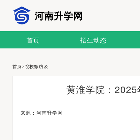
河南升学网
首页
招生动态
首页
>
院校微访谈
黄淮学院：202
来源：河南升学网