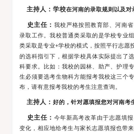
主持人：学校
在河南的录取规则以及对
史主任
：
我校严格按照教育部、河南省
录取工作。我校普通类采取的是学校专业
类采取是专业
学校的模式，按照平行志愿
+
的选科指引下，根据学校具体实际提出了
科要求。比如：我校的园林、助产、护理
生必须要选考生物科方能报考我校这三个
布，请有意报考我校的考生注意查询。
主持人：
好的，针对愿填报您对河南考
史主任
：
今年新高考改革由于志愿填报
变化，相应地给考生与家长志愿填报也带