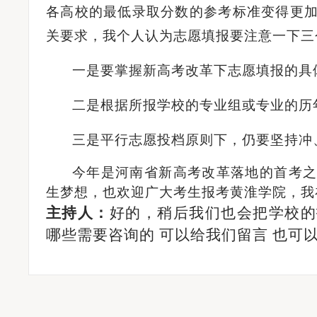
各高校的最低录取分数的参考标准变得更
关要求，我个人认为志愿填报要注意一下三
一是要掌握新高考改革下志愿填报的具
二是根据所报学校的专业组或专业的历
三是平行志愿投档原则下，仍要坚持冲
今年是河南省新高考改革落地的首考
生梦想，也欢迎广大考生报考黄淮学院，我
主持人：
好的，稍后我们也会把学校的
哪些需要咨询的
可以给我们留言
也可