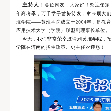
主持人：
各位网友，大家好！欢迎锁定
年高考季，万千学子蓄势待发，家长朋友们
淮学院——黄淮学院成立于
2004
年，
是
教
应用技术大学（学院）联盟副理事长单位。
今天，我们非常荣幸邀请到黄淮学院，
学院在河南的招生政策。
史主任
欢迎您！