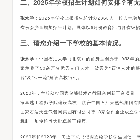
二、2025年学校招生计划如何安排？有
张永学：
2025年学校上报招生总计划2360人，较去年
省份会少量增加招生计划。具体以6月份教育部与各省级
三、请您介绍一下学校的基本情况。
张永学：
中国石油大学（北京）的前身是创办于1953年
家培养了30余万名优秀专门人才，被誉为“石油人才的摇篮
台”及“双一流”建设高校行列。
2023年，学校获批国家储能技术产教融合创新平台项目
家卓越工程师学院建设高校，联合中国石油天然气集团有
国家石油天然气管网集团有限公司等13家合作企业成立
机制，加快培养大批卓越工程师。
2020年和2023年，习近平总书记两次给学校学生回信