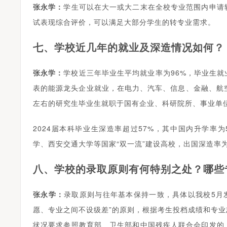
张永学：
学生可以在大一或大二末在全校专业范围内申请
试表现综合评价，可以满足大部分学生的转专业需求。
七、学校近几年的就业及深造情况如何？
张永学：
学校近三年毕业生平均就业率为96%，毕业生
表的能源龙头企业就业，在电力、汽车、信息、金融、航空
左右的研究生毕业生就职于国有企业、科研院所、事业单
2024届本科毕业生深造率超过57%，其中国内升学率
学、西安交通大学等国家“双一流”建设高校，出国深造率为
八、学校的录取原则有何特别之处？哪些
张永学：
录取原则与往年基本保持一致，具体以我校5月发
愿、专业之间不设级差”的原则，根据考生投档成绩和专
状况要求参照教育部、卫生部和中国残疾人联合会印发的