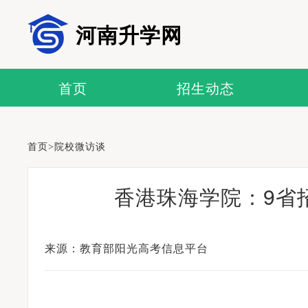
河南升学网
首页
招生动态
首页
>
院校微访谈
香港珠海学院：9省
来源：教育部阳光高考信息平台