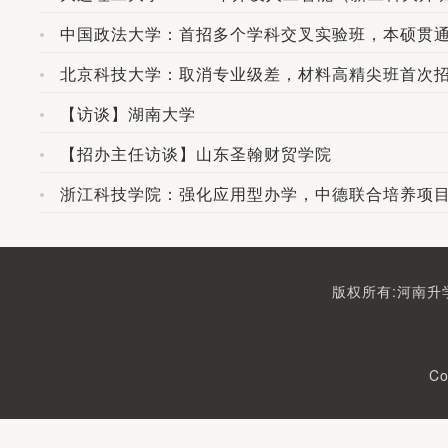
中国政法大学：首招多个学科交叉实验班，本硕贯
北京科技大学：取消专业级差，材料高精尖班首次
【访谈】湖南大学
【招办主任访谈】山东圣翰财贸学院
浙江科技学院：强化应用型办学，中德联合培养项目就
版权所有:河南升学
Co