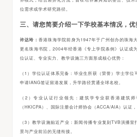
位需求或学术研究路径。
三、请您简要介绍一下学校基本情况，优
许达玲：
香港珠海学院前身为1947年于广州创办的珠海大
更名珠海书院，2004年经香港《专上学院条例》认证成为
位认证、专业实力、教学设施三方面形成核心优势：
（1）学位认证体系完备：毕业生所获（荣誉）学士学位
申请IANG签证留港发展，升学路径贯通全球名校。
（2）专业认证行业领先：建筑学专业获香港建筑师
（HKICPA）、国际注册会计师协会（ACCA/AIA）
（3）教学设施贴近产业：新闻传播专业复刻TVB演播室
景与产业前沿的无缝衔接。