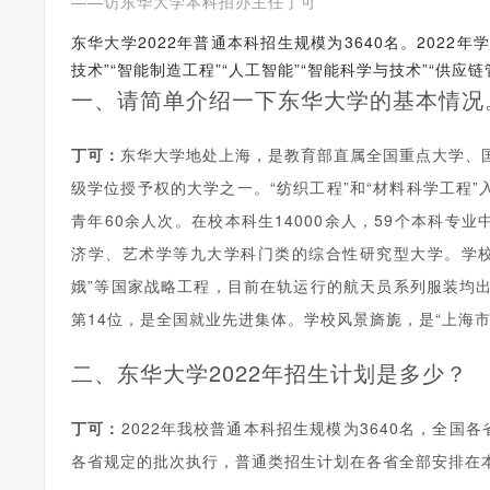
——访东华大学本科招办主任丁可
东华大学2022年普通本科招生规模为3640名。202
技术”“智能制造工程”“人工智能”“智能科学与技术”“供应
一、请简单介绍一下东华大学的基本情况
丁可
：
东华大学地处上海，是教育部直属全国重点大学、国家
级学位授予权的大学之一。“纺织工程”和“材料科学工程
青年60余人次。在校本科生14000余人，59个本科专
济学、艺术学等九大学科门类的综合性研究型大学。学校科研
娥”等国家战略工程，目前在轨运行的航天员系列服装均出自
第14位，是全国就业先进集体。学校风景旖旎，是“上海市
二、东华大学2022年招生计划是多少？
丁可
：
2022年我校普通本科招生规模为3640名，全
著名京剧表演艺术家李胜素受聘担任河南大学河南戏剧艺术学院艺术总监
各省规定的批次执行，普通类招生计划在各省全部安排在