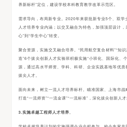
养新标杆”定位，建设学校本科教育教学改革示范区。
需求导向，布局新专业。2020年来获批新专业5个、双
人才培养专业内涵；以交叉融合为特色，加强顶层设计，采
心”到“学生中心”转变。
聚合资源，实施交叉融合培养。“民用航空复合材料”“知识产权
造”6个拔尖创新人才实验班积极实施“小班化、国际化、
源，通过高水平师资、学科、科研、企业实践基地等优质
拔尖人才。
面向未来，树立一流人才培养标杆。瞄准国家、上海市战
打造“一流师资”“一流金课”“一流标准”，深化拔尖创新
3.实施卓越工程师人才培养
。
学校卓越培养计划的实施强调企业全程参与，校企专家共