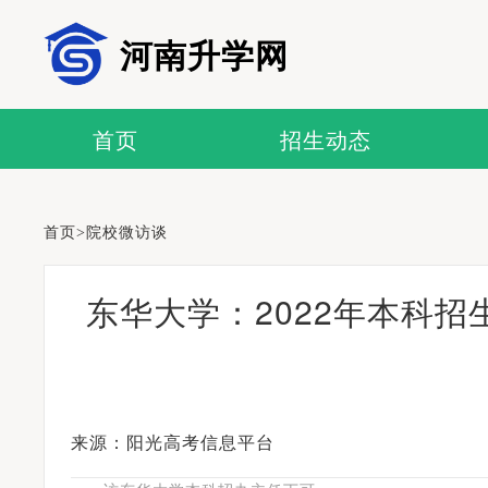
河南升学网
首页
招生动态
首页
>
院校微访谈
东华大学：2022年本科招
来源：阳光高考信息平台