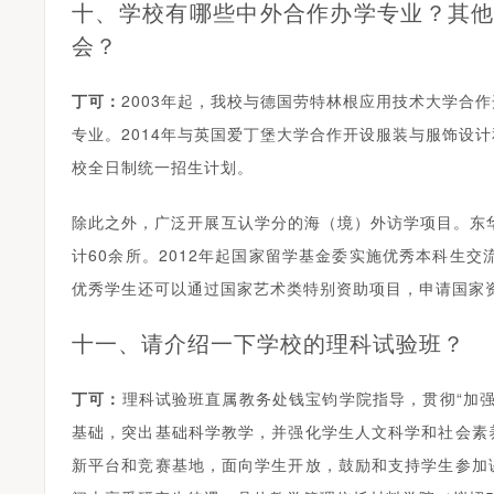
十、学校有哪些中外合作办学专业？其
会？
丁可
：
2003年起，我校与德国劳特林根应用技术大学合
专业。2014年与英国爱丁堡大学合作开设服装与服饰设
校全日制统一招生计划。
除此之外，广泛开展互认学分的海（境）外访学项目。东
计60余所。2012年起国家留学基金委实施优秀本科生
优秀学生还可以通过国家艺术类特别资助项目，申请国家
十一、请介绍一下学校的理科试验班？
丁可
：
理科试验班直属教务处钱宝钧学院指导，贯彻“加
基础，突出基础科学教学，并强化学生人文科学和社会素
新平台和竞赛基地，面向学生开放，鼓励和支持学生参加