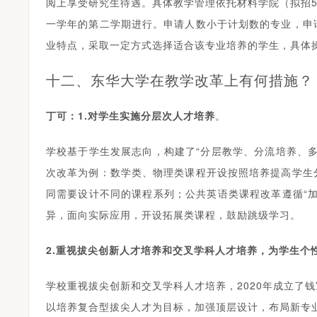
阅上享受研究生待遇。具体教学管理依托材料学院（拟招5
一学年的第二学期进行。申请人数小于计划数的专业，申
业特点，采取一定方式选择适合该专业培养的学生，具体
十二、东华大学在教学改革上有何措施？
丁可
：
1.对学生实施分层次人才培养
。
学校基于学生发展志向，构建了“分层教学、分流培养、
次改革为例：数学类、物理类课程开设按照培养提高学生
同需要设计不同的课程系列；公共英语类课程改革遵循“
异，面向实际应用，开设拓展类课程，鼓励跳级学习。
2.重视拔尖创新人才培养和交叉学科人才培养，为学生个
学校重视拔尖创新和交叉学科人才培养，2020年成立了
以培养复合型拔尖人才为目标，加强顶层设计，布局新专