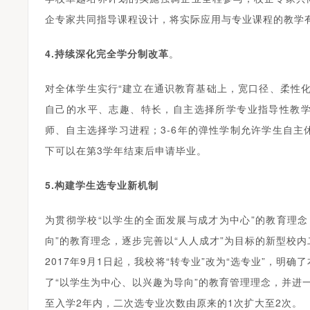
企专家共同指导课程设计，将实际应用与专业课程的教学
4.持续深化完全学分制改革
。
对全体学生实行“建立在通识教育基础上，宽口径、柔性
自己的水平、志趣、特长，自主选择所学专业指导性教
师、自主选择学习进程；3-6年的弹性学制允许学生自
下可以在第3学年结束后申请毕业。
5.构建学生
选专业新机制
为贯彻学校“以学生的全面发展与成才为中心”的教育理
向”的教育理念，逐步完善以“人人成才”为目标的新型校
2017年9月1日起，我校将“转专业”改为“选专业”，
了“以学生为中心、以兴趣为导向”的教育管理理念，并进
至入学2年内，二次选专业次数由原来的1次扩大至2次。