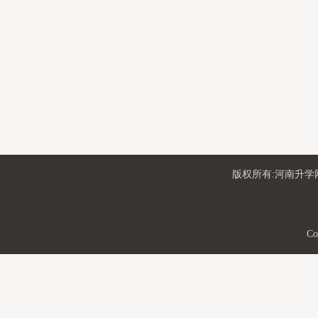
版权所有:河南升学网
Co