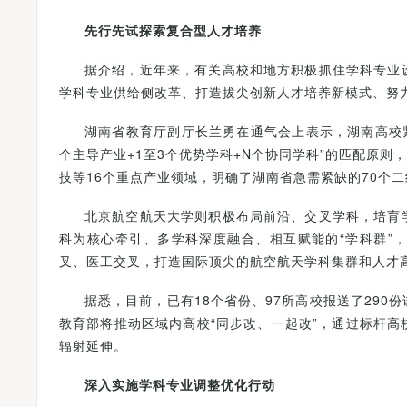
先行先试探索复合型人才培养
据介绍，近年来，有关高校和地方积极抓住学科专业
学科专业供给侧改革、打造拔尖创新人才培养新模式、努
湖南省教育厅副厅长兰勇在通气会上表示，湖南高校紧密
个主导产业+1至3个优势学科+N个协同学科”的匹配原则
技等16个重点产业领域，明确了湖南省急需紧缺的70个二
北京航空航天大学则积极布局前沿、交叉学科，培育
科为核心牵引、多学科深度融合、相互赋能的“学科群”
叉、医工交叉，打造国际顶尖的航空航天学科集群和人才
据悉，目前，已有18个省份、97所高校报送了29
教育部将推动区域内高校“同步改、一起改”，通过标杆
辐射延伸。
深入实施学科专业调整优化行动