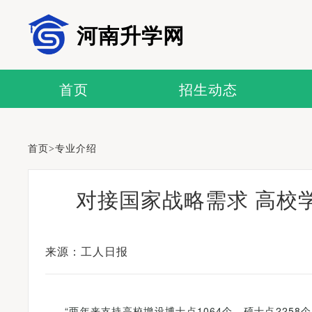
河南升学网
首页
招生动态
首页
>
专业介绍
对接国家战略需求 高校
来源：工人日报
“两年来支持高校增设博士点1064个、硕士点2258