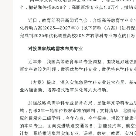
个，撤销和停招6638个；高职新增专业点1.2万个，撤销专
近日，教育部召开新闻通气会，介绍高等教育学科专
化行动方案(2025—2027年)》(以下简称《方案》)
完成到2025年优化调整高校20%左右学科专业布点的目
对接国家战略需求布局专业
近年来，我国高等教育学科专业调整，围绕建好建强
新文科建设为引领，做强优势学科专业，做优特色学科专
《方案》提出，深入实施急需学科专业超常布局、基
业内涵更新、培养模式改革深化等六大行动。
加强战略急需学科专业超常布局，是近年来学科专业
域，打破3年一轮学位授权审核的限制，支持清华、北航等
应的目录外二级学科，今年布点、今年招生。增设了健康
的本科专业。面向先进轨道交通装备、新能源汽车、航空
计划，系统推进集群实施专业、课程、教材、教师、实习