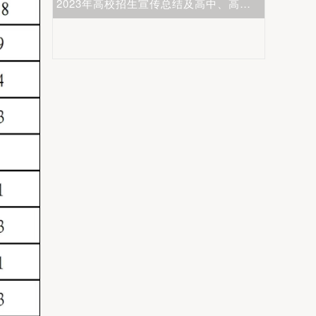
2023年高校招生宣传总结及高中、高校新高考生涯发展主题研讨会圆满举行
河南省2023年高职院校招生宣传工作交流会成功举办