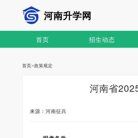
河南升学网
首页
招生动态
首页
>
政策规定
河南省20
来源：河南征兵