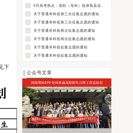
7
8月高考热点：高职（专科）批录取及征集志愿填报、纸介质档案领取
8
关于普通本科批第三次征集志愿的通知
9
关于普通本科批第三次征集志愿的通知
10
关于普通本科批再次征集志愿的通知
11
关于普通本科批再次征集志愿的通知
12
关于普通本科批征集志愿的通知
13
关于普通本科批征集志愿的通知
见下
公众号文章