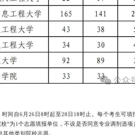
6月26日8时起至28日18时止。每个考生可填报
个院校”为1个志愿填报单位，不设是否同意专业调剂选项
批其他类别院校志愿。