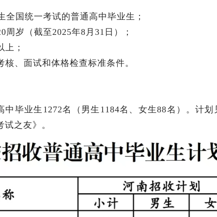
招生全国统一考试的普通高中毕业生；
周岁（截至2025年8月31日）；
以上；
考核、面试和体格检查标准条件。
毕业生1272名（男生1184名、女生88名）。计划
考试之友》。
为考生办实事——河南省2024年全国普通高校招生志愿填报咨询会圆满举行