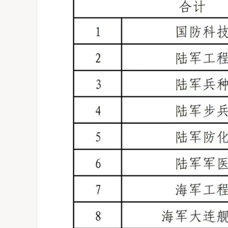
河南升学网2025年全国普通高校招生志愿填报咨询会圆满举行