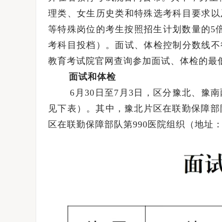
理类、女生历史类和特殊选考科目要求以
等特殊岗位的考生按照招生计划数量的5
考科目投档）。面试、体检控制分数线不
教育考试院官网查询参加面试、体检的最
面试和体检
6月30日至7月3日，区分豫北、豫南
见下表）。其中，豫北片区在联勤保障部队
区在联勤保障部队第990医院组织（地址