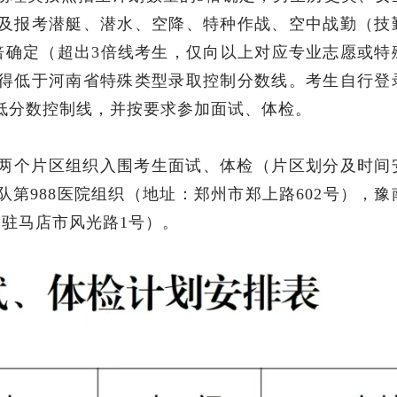
及报考潜艇、潜水、空降、特种作战、空中战勤（技
倍确定（超出3倍线考生，仅向以上对应专业志愿或特
得低于河南省特殊类型录取控制分数线。考生自行登
低分数控制线，并按要求参加面试、体检。
两个片区组织入围考生面试、体检（片区划分及时间
第988医院组织（地址：郑州市郑上路602号），豫
：驻马店市风光路1号）。