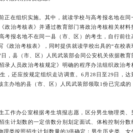
前正在组织实施。其中，就读学校与高考报名地在同
《政治考核表》并通过教育部门将政治考核相关材料
高考报名地不在同一县（市、区）的考生，自行前往
写《政治考核表》，同时提供就读学校出具的“在校表
至27日，县（市、区）人民武装部会同公安机关依据教育
招录人员政治考核规定》明确的程序办法组织政治考
，还应按规定组织走访调查。6月28日至29日，达
核主办地的县（市、区）人民武装部领取1份已完成的
生工作办公室根据考生填报志愿，区分男生物理类、
招生计划数的一定倍数分别划定面试、体检控制分数
物理类按照招生计划数量的3倍确定；男生历史类、女