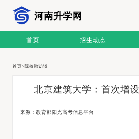
河南升学网
首页
招生动态
首页
>
院校微访谈
北京建筑大学：首次增
来源：教育部阳光高考信息平台