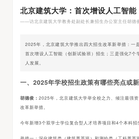
北京建筑大学：首次增设人工智能
——访北京建筑大学教务处副处长兼招生办公室主任胡德
2025年，北京建筑大学推出四大招生改革新举措：
首次增设人工智能（创新试验班）招生；三是强化7个
人发展。
一、2025年学校招生政策有哪些亮点或
胡德俊：
2025年，北京建筑大学举全校之力、倾注最强
改革新举措。
今年新增3个双学士学位复合型人才培养项目和4个本科招
著名京剧表演艺术家李胜素受聘担任河南大学河南戏剧艺术学院艺术总监
举措一：深化建筑类（建筑菁英班）和测绘类（工科菁英