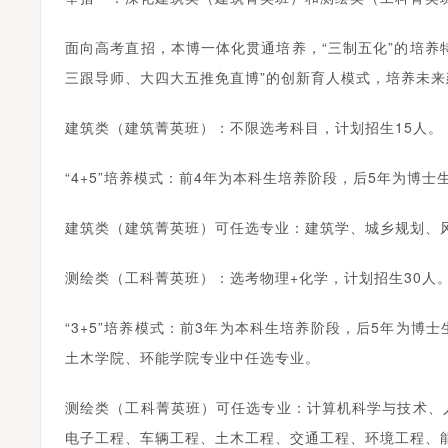
面向高考直招，本博一体化贯通培养，“三制五化”的培养
三跟导师、大四大五推免直博”的创新育人模式，培养未
建筑类（建筑菁英班）：不限选考科目，计划招生15人。
“4+5”培养模式：前4年为本科生培养阶段，后5年为博
建筑类（建筑菁英班）可任选专业：建筑学、城乡规划、
测绘类（工科菁英班）：选考物理+化学，计划招生30人
“3+5”培养模式：前3年为本科生培养阶段，后5年为
土木学院、环能学院专业中任选专业。
测绘类（工科菁英班）可任选专业：计算机科学与技术、
电子工程、车辆工程、土木工程、交通工程、环境工程、