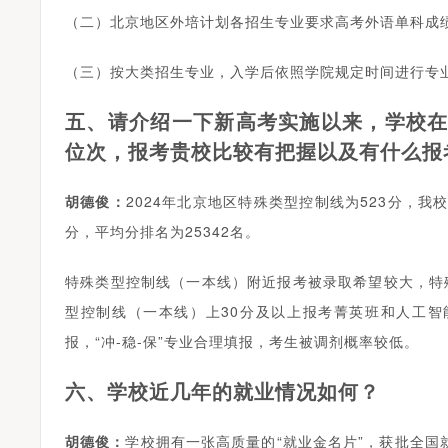
（二）北京地区外培计划各招生专业要求高考外语单科成绩
（三）按大类招生专业，入学后依照学院规定时间进行专
五、请介绍一下新高考实施以来，学校
位次，报考贵校比较有把握以及有什么报
胡德俊：
2024年北京地区特殊类型控制线为523分，我
分，平均分排名为25342名。
特殊类型控制线（一本线）附近报考被录取希望较大，特殊
型控制线（一本线）上30分及以上报考菁英班和人工
报，“冲-稳-保”专业合理填报，考生被调剂概率较低。
六、学校近几年的就业情况如何？
胡德俊：
学校拥有一张高质量的“就业金名片”，获批全国