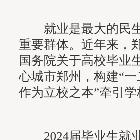
就业是最大的民生
重要群体。近年来，
国务院关于高校毕业
心城市郑州，构建“一
作为立校之本”牵引
2024届毕业生就