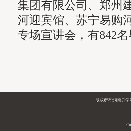
集团有限公司、郑州
河迎宾馆、苏宁易购河
专场宣讲会，有842
版权所有:河南升学网
Co