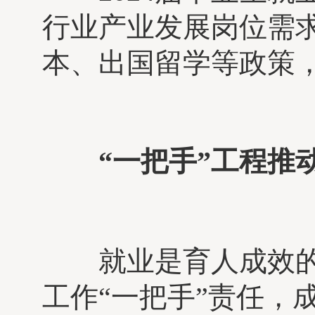
行业产业发展岗位需
本、出国留学等政策
“一把手”工程推
就业是育人成效的
工作“一把手”责任，