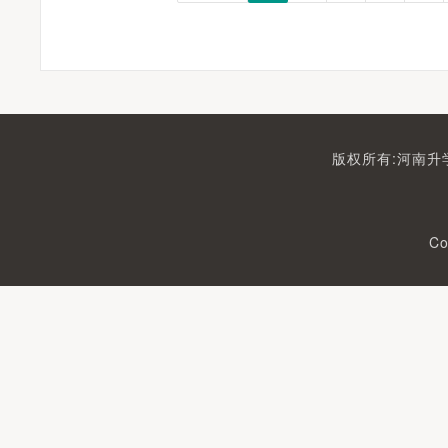
版权所有:河南升学
Co