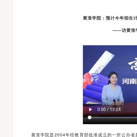
黄淮学院：预计今年招生计划
——访黄淮
黄淮学院是2004年经教育部批准成立的一所公办省属