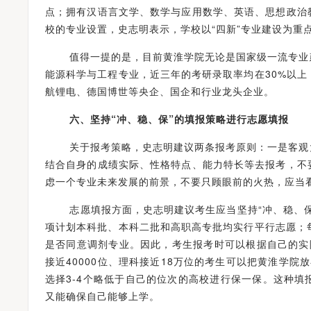
点；拥有汉语言文学、数学与应用数学、英语、思想政治
校的专业设置，史志明表示，学校以“四新”专业建设为重
值得一提的是，目前黄淮学院无论是国家级一流专业建
能源科学与工程专业，近三年的考研录取率均在30%以上
航锂电、德国博世等央企、国企和行业龙头企业。
六、坚持“冲、稳、保”的填报策略进行志愿填报
关于报考策略，史志明建议两条报考原则：一是客观大
结合自身的成绩实际、性格特点、能力特长等去报考，不
虑一个专业未来发展的前景，不要只顾眼前的火热，应当
志愿填报方面，史志明建议考生应当坚持“冲、稳、保
项计划本科批、本科二批和高职高专批均实行平行志愿；每批均
是否同意调剂专业。因此，考生报考时可以根据自己的实
接近40000位、理科接近18万位的考生可以把黄淮学院
选择3-4个略低于自己的位次的高校进行保一保。这种
又能确保自己能够上学。