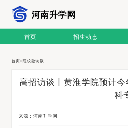
河南升学网
首页
招生动态
首页
>
院校微访谈
高招访谈丨黄淮学院预计今年
科
来源：河南升学网