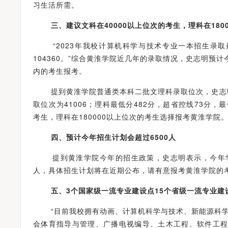
习生活所需。
三、
建议文科在40000以上位次的考生，理科在18
“2023年我校计算机科学与技术专业一本招生录取最
104360。”综合黄淮学院近几年的录取情况，史志明预
内的考生报考。
提到黄淮学院普通类本科二批文理科录取位次，史志明表
取位次为41006；理科最低分482分，超省控线73分，最
考生，理科在180000以上位次的考生选择报考黄淮学院
四、
预计今年招生计划会超过6500人
提到黄淮学院今年的招生政策，史志明表示，今年学校
人，具体招生计划将在近期公布，请有意报考黄淮学院的
五、3个国家级一流专业建设点15个省级一流专业建
“目前我校拥有动画、计算机科学与技术、新能源科学
会体育指导与管理、广播电视编导、土木工程、软件工程