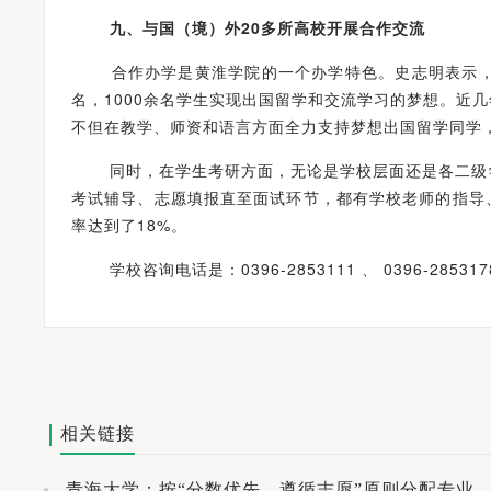
九、
与国（境）外20多所高校开展合作交流
合作办学是黄淮学院的一个办学特色。史志明表示，学
名，1000余名学生实现出国留学和交流学习的梦想。近
不但在教学、师资和语言方面全力支持梦想出国留学同学
同时，在学生考研方面，无论是学校层面还是各二级学
考试辅导、志愿填报直至面试环节，都有学校老师的指导
率达到了18%。
学校咨询电话是：0396-2853111 、 0396-285317
相关链接
青海大学：按“分数优先，遵循志愿”原则分配专业