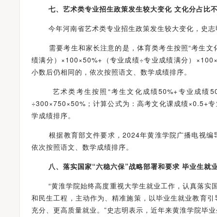
七、
艺术类专业招生政策发生较大变化 文化分占比不
今年河南省艺术类专业招生政策发生较大变化，史志明
需要考生和家长注意的是，体育类考生按照“考生文化成绩
绩满分）×100×50%+（专业成绩÷专业成绩满分）×100
小数后仍相同的，依次按照语文、数学成绩排序。
艺术类考生按照“考生文化成绩50%+专业成绩50
÷300×750×50%；计算公式为：高考文化课成绩×0.
学成绩排序。
根据教育部文件要求，2024年黄淮学院广播电视编
依次按照语文、数学成绩排序。
八、
落实国家“六稳六保”战略部署和要求 毕业生就
“黄淮学院始终高度重视大学生就业工作，认真落实国家
和民生工程，主动作为、精准施策，以毕业生就业教育引
充分、更高质量就业。”史志明表示，近年来黄淮学院毕