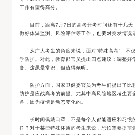
2023年高校招生宣传总结及高中、高校新高考生涯发展主题研讨会圆满举行
工作有望得高分。
目前，距离7月7日的高考开考时间还有十几天
做好体温监测、风险评估等工作，也要对突发情况
从广大考生的角度来说，面对“特殊高考”，不仅
学防护。对此，教育部官员提出四点建议：调整好
备。这虽是常识，但值得倾听。
防护方面，国家卫健委官员为考生们提出了比较详
防护是应战高考的前提。尤其中高风险地区考生要
备，因为疫情是动态变化的。
长时间佩戴口罩，不是每个人都能适应和习惯的
挥？对于某些特殊体质的考生来说，恐怕需要提前