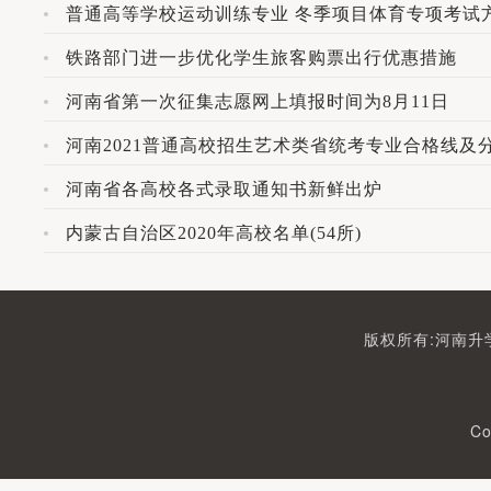
普通高等学校运动训练专业 冬季项目体育专项考试方
铁路部门进一步优化学生旅客购票出行优惠措施
河南省第一次征集志愿网上填报时间为8月11日
河南2021普通高校招生艺术类省统考专业合格线及
河南省各高校各式录取通知书新鲜出炉
内蒙古自治区2020年高校名单(54所)
版权所有:河南升学
Co