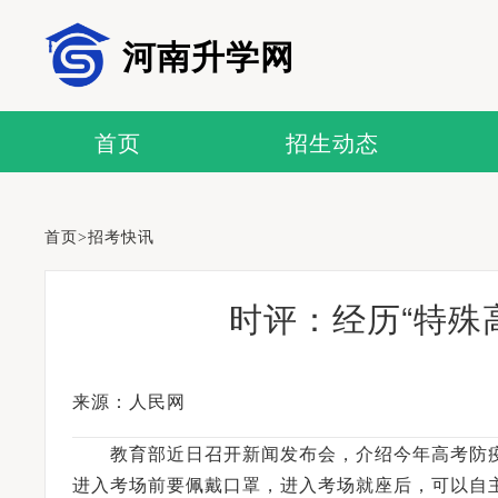
河南升学网
首页
招生动态
首页
>
招考快讯
时评：经历“特殊
来源：人民网
教育部近日召开新闻发布会，介绍今年高考防疫
进入考场前要佩戴口罩，进入考场就座后，可以自