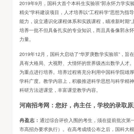
2019年9月，国科大首个本科生实验班“郭永怀力学实
精尖”学科建设项目，人才培养以“工程科学”思想为
能力，设立通识化课程体系和实践课程，瞄准新时期“
培养一批不但具备扎实的专业知识，而且具备像郭永
力量。
2019年12月，国科大启动了“华罗庚数学实验班”
具有大格局、大视野、大情怀的世界级杰出数学人才。
为重点进行培养。培养过程将充分利用中国科学院雄
学科广度。教学内容上，积极推进科学思想与科学精
科研方法进课堂，丰富课堂教学内容。
学校的录取原
河南招考网：您好，冉主任，
冉盈志：
通过综合评价入围的考生，须在提前批次第
市高招办要求执行）。在高考成绩公布之后，国科大