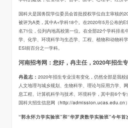
国科大是国务院学位委员会首批授权学位自主审核的2
河南升学网2025年全国普通高校招生志愿填报咨询会圆满举行
被评为A类，其中A+学科18个。在2020年5月公布的ESI（Es
名71位，位列内地高校第一位。在全部22个学科排名
学、化学、环境科学与生态学、工程、植物和动物科学、
ESI前百分之一学科。
2020年招生
河南招考网：您好，冉主任，
冉盈志：
2020年招生专业没有变化，仍然全部是我
人文地理与城乡规划、生物科学、理论与应用力学、
息工程、计算机科学与技术、环境科学，其中前6个专
国科大招生信息网（
http://admission.ucas.edu.cn
“郭永怀力学实验班”和“华罗庚数学实验班”今年首