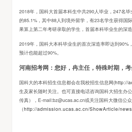
2018年，国科大首届本科生中共290人毕业，24
的85.1%，其中88人到境外留学，有23名学生获得
果算上第二年考研录取的学生，首届本科毕业生的深造
2019年，国科大本科毕业生的首次深造率即达到90%
预计也能超过90%。
特殊时期，考
河南招考网：您好，冉主任，
国科大的本科招生信息都会在我校招生信息网(
http://
生及家长随时关注。也可直接电话咨询国科大招生办公室，
传真），E-mail:bz@ucas.ac.cn或关注国科大微
（
http://admission.ucas.ac.cn/ShowArticle/n