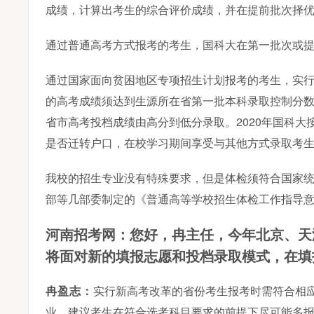
成绩，计算出考生的综合评价成绩，并在提前批次择
通过普通高考方式报考的考生，国科大在第一批次或
通过国家面向贫困地区专项招生计划报考的考生，实
的高考成绩须达到生源所在省第一批本科录取控制分
省市高考投档成绩由高分到低分录取。2020年国科
是否迁转户口，在校学习期间享受与其他方式录取考
我校的招生专业没有特殊要求，但是体检须符合国家
部等几部委制定的《普通高等学校招生体检工作指导
今年北京、天
河南招考网：您好，冉主任，
将面对新的填报志愿和投档录取模式，在填
冉盈志：
实行新高考改革的省份考生报考时需符合相
业，建议考生在符合选考科目要求的前提下尽可能多