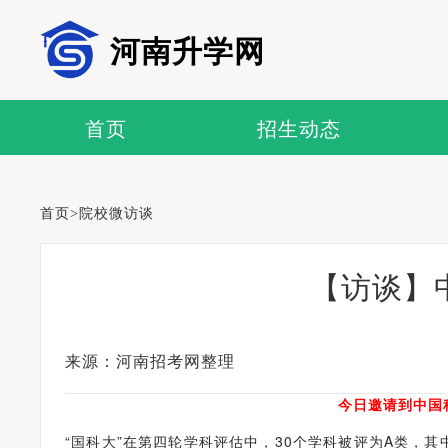
河南升学网
首页
招生动态
首页
>
院校微访谈
【访谈】
来源：河南招考网整理
今日邀请到中国
“国科大”在第四轮学科评估中，30个学科被评为A类，其中