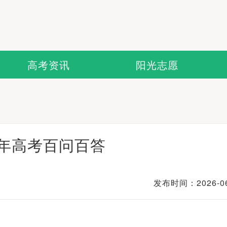
高考资讯
阳光志愿
6年高考百问百答
发布时间：2026-06