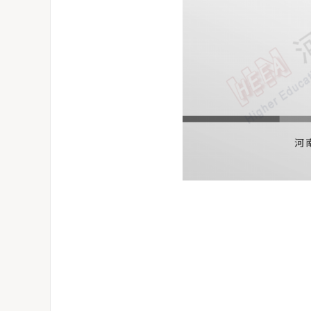
河南升学网2025年全国普通高校招生志愿填报咨询会圆满举行