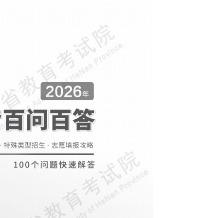
为考生办实事——河南省2024年全国普通高校招生志愿填报咨询会圆满举行