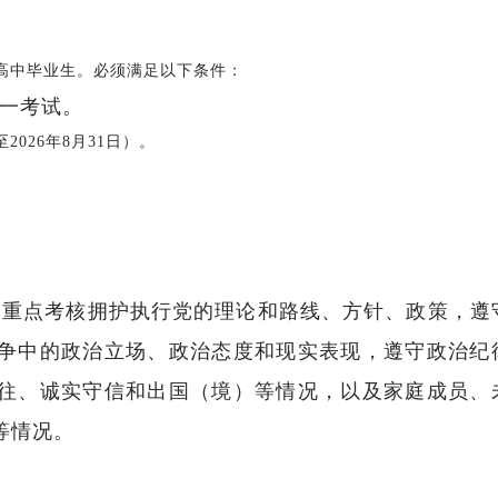
中毕业生。必须满足以下条件：
统一考试。
026年8月31日）。
，重点考核拥护执行党的理论和路线、方针、政策，遵
争中的政治立场、政治态度和现实表现，遵守政治纪
往、诚实守信和出国（境）等情况，以及家庭成员、
等情况。
著名京剧表演艺术家李胜素受聘担任河南大学河南戏剧艺术学院艺术总监