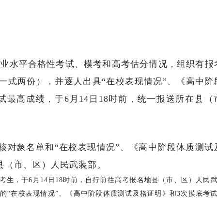
学业水平合格性考试、模考和高考估分情况，组织有报
一式两份），并逐人出具“在校表现情况”、《高中阶
最高成绩，于6月14日18时前，统一报送所在县（
治考核对象名单和“在校表现情况”、《高中阶段体质测试
县（市、区）人民武装部。
，于6月14日18时前，自行前往高考报名地县（市、区）人民
的“在校表现情况”、《高中阶段体质测试及格证明》和3次摸底考