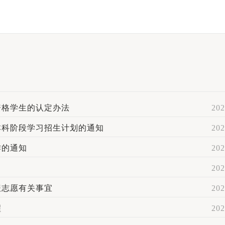
资格学生的认定办法
202
本科阶段学习招生计划的通知
202
作的通知
202
202
报志愿有关事宜
202
醒
202