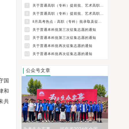
7
关于普通高职（专科）提前批、艺术高职（专科）批和体育高职（专科）批征集志愿的通知
8
关于普通高职（专科）提前批、艺术高职（专科）批和体育高职（专科）批征集志愿的通知
9
8月高考热点：高职（专科）批录取及征集志愿填报、纸介质档案领取
10
关于普通本科批第三次征集志愿的通知
11
关于普通本科批第三次征集志愿的通知
12
关于普通本科批再次征集志愿的通知
13
关于普通本科批再次征集志愿的通知
公众号文章
守国
律和
未共
为考生办实事——河南省2024年全国普通高校招生志愿填报咨询会圆满举行