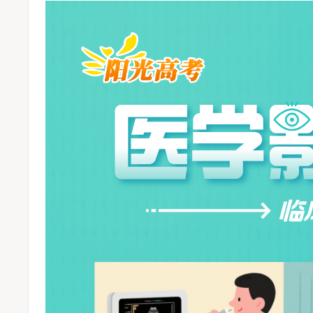
为考生办实事——河南省2024年全国普通高校招生志愿填报咨询会圆满举行