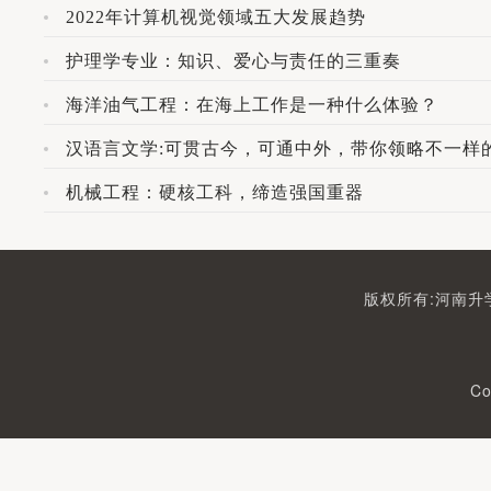
2022年计算机视觉领域五大发展趋势
护理学专业：知识、爱心与责任的三重奏
海洋油气工程：在海上工作是一种什么体验？
汉语言文学:可贯古今，可通中外，带你领略不一样
机械工程：硬核工科，缔造强国重器
版权所有:河南升学
Co