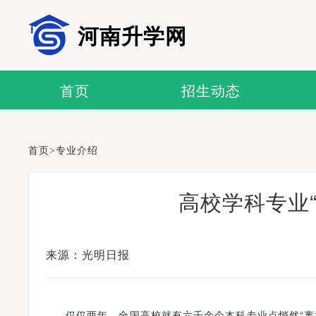
河南升学网
首页
招生动态
首页
>
专业介绍
高校学科专业
来源：光明日报
仅仅两年，全国高校就有六千余个本科专业点悄然“离场