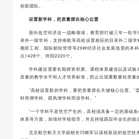
创新团队。
设置新学科，把质量摆在核心位置
面向低空经济这一战略领域，教育部打破三年一轮学
录外一级学科，支持南航等高校设置相应的目录外二级学
视听工程、国际邮轮管理等29种经济社会发展急需的本科
点1428个、停招2220个。
学科建设需要长期师资积累、课程体系建设以及试验
质量的教学水平和人才培养标准，防止出现重数量轻质量
“高校设置新的学科，要把质量摆在关键核心位置。”
科而增学科、跟风增学科而设学科。”
“一个学科不是凭空产生的，高校须具备一定的基础
体系等方面，加强对学校指导，并且持续跟踪毕业生的就
北京航空航天大学副校长闫晓军以该校新设的低空技