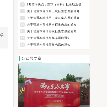
7
8月高考热点：高职（专科）批录取及征集志愿填报、纸介质档案领取
8
关于普通本科批第三次征集志愿的通知
9
关于普通本科批第三次征集志愿的通知
10
关于普通本科批再次征集志愿的通知
11
关于普通本科批再次征集志愿的通知
士学
12
关于普通本科批征集志愿的通知
13
关于普通本科批征集志愿的通知
公众号文章
为考生办实事——河南省2024年全国普通高校招生志愿填报咨询会圆满举行