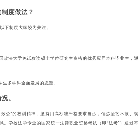
的制度做法？
，以下制度大家较为关注。
国政法大学免试攻读硕士学位研究生资格的优秀应届本科毕业生，
学生多学科全面发展的愿望。
情况。
、致公”的校训精神，坚持用高标准严格要求自己，锤炼坚韧不拔、
风。学校法学专业的国家统一法律职业资格考试（即“法考”）通过