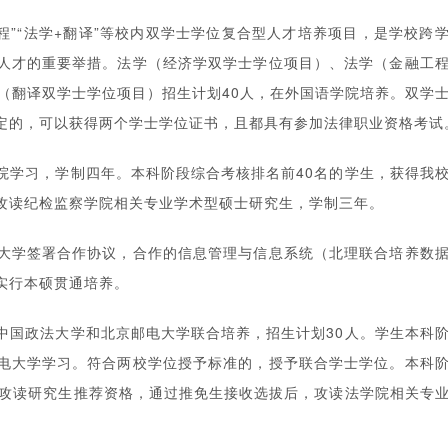
融工程”“法学+翻译”等校内双学士学位复合型人才培养项目，是学校跨
人才的重要举措。法学（经济学双学士学位项目）、法学（金融工
（翻译双学士学位项目）招生计划40人，在外国语学院培养。双学
定的，可以获得两个学士学位证书，且都具有参加法律职业资格考试
院学习，学制四年。本科阶段综合考核排名前40名的学生，获得我
攻读纪检监察学院相关专业学术型硕士研究生，学制三年。
大学签署合作协议，合作的信息管理与信息系统（北理联合培养数
实行本硕贯通培养。
中国政法大学和北京邮电大学联合培养，招生计划30人。学生本科
电大学学习。符合两校学位授予标准的，授予联合学士学位。本科
试攻读研究生推荐资格，通过推免生接收选拔后，攻读法学院相关专