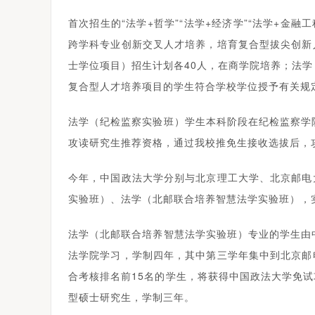
首次招生的“法学+哲学”“法学+经济学”“法学+金
跨学科专业创新交叉人才培养，培育复合型拔尖创新
士学位项目）招生计划各40人，在商学院培养；法学
复合型人才培养项目的学生符合学校学位授予有关规
法学（纪检监察实验班）学生本科阶段在纪检监察学
攻读研究生推荐资格，通过我校推免生接收选拔后，
今年，中国政法大学分别与北京理工大学、北京邮电
实验班）、法学（北邮联合培养智慧法学实验班），
法学（北邮联合培养智慧法学实验班）专业的学生由
法学院学习，学制四年，其中第三学年集中到北京邮
合考核排名前15名的学生，将获得中国政法大学免
型硕士研究生，学制三年。