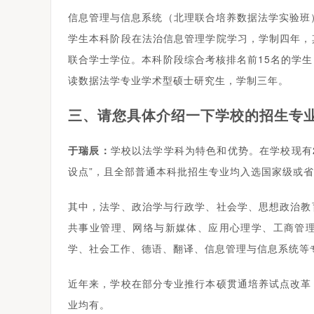
信息管理与信息系统（北理联合培养数据法学实验班
学生本科阶段在法治信息管理学院学习，学制四年，
联合学士学位。本科阶段综合考核排名前15名的学
读数据法学专业学术型硕士研究生，学制三年。
三、请您具体介绍一下学校的招生专
于瑞辰：
学校以法学学科为特色和优势。在学校现有
设点”，且全部普通本科批招生专业均入选国家级或
其中，法学、政治学与行政学、社会学、思想政治教
共事业管理、网络与新媒体、应用心理学、工商管
学、社会工作、德语、翻译、信息管理与信息系统等
近年来，学校在部分专业推行本硕贯通培养试点改革
业均有。