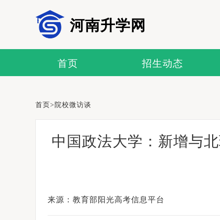
河南升学网
首页
招生动态
首页
>
院校微访谈
中国政法大学：新增与北
来源：教育部阳光高考信息平台