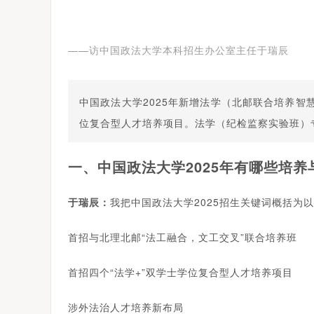
——访中国政法大学本科招生办公室主任于瑞辰
中国政法大学2025年新增法学（北邮联合培养智
位复合型人才培养项目。法学（纪检监察实验班）专
一、中国政法大学2025年有哪些培养
于瑞辰：
我把中国政法大学2025招生关键词概括为
首招与北理北邮“法工融合，文工交叉”联合培养班
首招四个“法学+”双学士学位复合型人才培养项目
涉外法治人才培养新布局