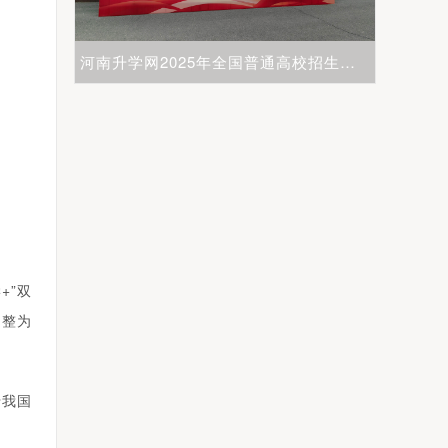
河南升学网2025年全国普通高校招生志愿填报咨询会圆满举行
+”双
调整为
于我国