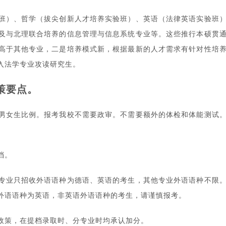
班）、哲学（拔尖创新人才培养实验班）、英语（法律英语实验班
及与北理联合培养的信息管理与信息系统专业等。这些推行本硕贯
高于其他专业，二是培养模式新，根据最新的人才需求有针对性培
入法学专业攻读研究生。
策要点。
男女生比例。报考我校不需要政审。不需要额外的体检和体能测试
档。
专业只招收外语语种为德语、英语的考生，其他专业外语语种不限
外语语种为英语，非英语外语语种的考生，请谨慎报考。
政策，在提档录取时、分专业时均承认加分。