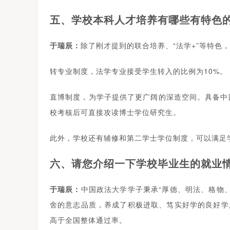
五、学校本科人才培养有哪些有特色
于瑞辰：
除了刚才提到的联合培养、“法学+”等特色
转专业制度，法学专业接受学生转入的比例为10%。
直博制度，为学子提供了更广阔的深造空间。具备中
校考核后可直接攻读博士学位研究生。
此外，学校还有辅修和第二学士学位制度，可以满足
六、请您介绍一下学校毕业生的就业
于瑞辰：
中国政法大学学子秉承“厚德、明法、格物
舍的意志品质，养成了积极进取、笃实好学的良好学
高于全国整体通过率。