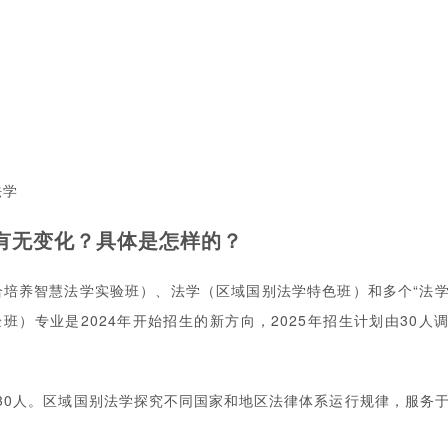
法学
划有无变化？具体是怎样的？
合培养智慧法学实验班）、法学（区域国别法学特色班）和多个“法学
）专业是2024年开始招生的新方向，2025年招生计划由30人
30人。区域国别法学探究不同国家和地区法律体系运行规律，服务