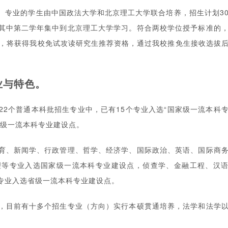
）专业的学生由中国政法大学和北京理工大学联合培养，招生计划3
其中第二学年集中到北京理工大学学习。符合两校学位授予标准的
生，将获得我校免试攻读研究生推荐资格，通过我校推免生接收选拔
业与特色。
22个普通本科批招生专业中，已有15个专业入选“国家级一流本科
省级一流本科专业建设点。
育、新闻学、行政管理、哲学、经济学、国际政治、英语、国际商
理等专业入选国家级一流本科专业建设点，侦查学、金融工程、汉
专业入选省级一流本科专业建设点。
，目前有十多个招生专业（方向）实行本硕贯通培养，法学和法学